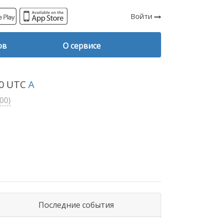
Войти
ов
О сервисе
30 UTC
A
00)
Последние события