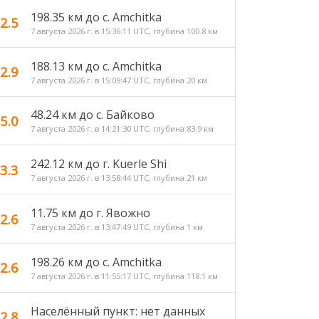
198.35 км до с. Amchitka
2.5
7 августа 2026 г. в 15:36:11 UTC, глубина 100.8 км
188.13 км до с. Amchitka
2.9
7 августа 2026 г. в 15:09:47 UTC, глубина 20 км
48.24 км до c. Байково
5.0
7 августа 2026 г. в 14:21:30 UTC, глубина 83.9 км
242.12 км до г. Kuerle Shi
3.3
7 августа 2026 г. в 13:58:44 UTC, глубина 21 км
11.75 км до г. Явожно
2.6
7 августа 2026 г. в 13:47:49 UTC, глубина 1 км
198.26 км до с. Amchitka
2.6
7 августа 2026 г. в 11:55:17 UTC, глубина 118.1 км
Населённый пункт: нет данных
2.8