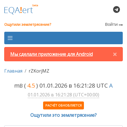
Войти
Ощутили землетрясение?
×
Мы сделали приложение для Android
Главная
rZKorjMZ
m
(
4.5
) 01.01.2026 в 16:21:28 UTC
A
B
01.01.2026 в 16:21:28 (UTC+00:00)
РАСЧЁТ ОБНОВЛЯЕТСЯ
Ощутили это землетрясение?