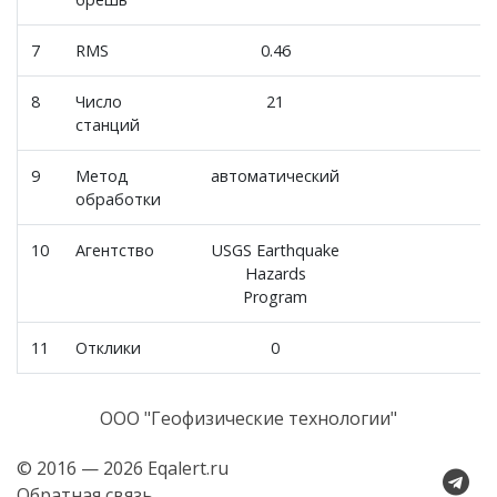
7
RMS
0.46
8
Число
21
станций
9
Метод
автоматический
обработки
10
Агентство
USGS Earthquake
Hazards
Program
11
Отклики
0
ООО "Геофизические технологии"
© 2016 — 2026 Eqalert.ru
Обратная связь