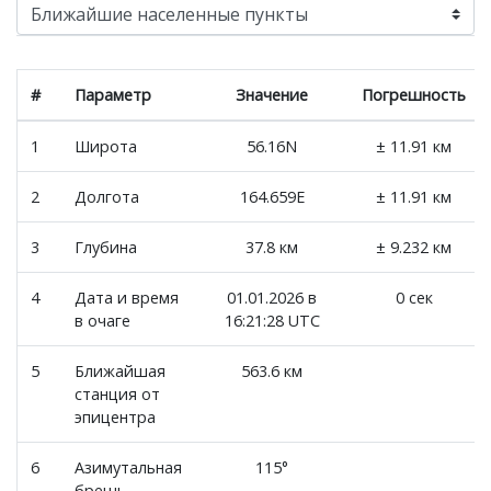
#
Параметр
Значение
Погрешность
1
Широта
56.16N
± 11.91 км
2
Долгота
164.659E
± 11.91 км
3
Глубина
37.8 км
± 9.232 км
4
Дата и время
01.01.2026 в
0 сек
в очаге
16:21:28 UTC
5
Ближайшая
563.6 км
станция от
эпицентра
6
Азимутальная
115°
брешь