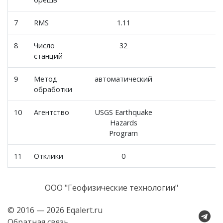
7
RMS
1.11
8
Число
32
станций
9
Метод
автоматический
обработки
10
Агентство
USGS Earthquake
Hazards
Program
11
Отклики
0
ООО "Геофизические технологии"
© 2016 — 2026 Eqalert.ru
Обратная связь