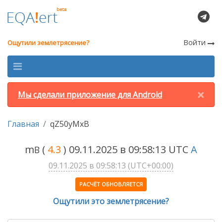
Войти
Ощутили землетрясение?
×
Мы сделали приложение для Android
Главная
qZ50yMxB
m
(
4.3
) 09.11.2025 в 09:58:13 UTC
A
B
09.11.2025 в 09:58:13 (UTC+00:00)
РАСЧЁТ ОБНОВЛЯЕТСЯ
Ощутили это землетрясение?