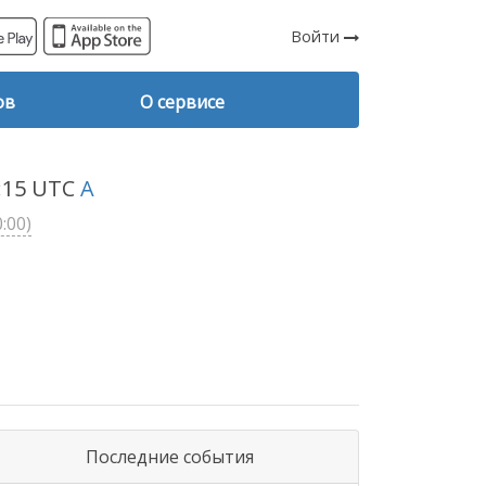
Войти
ов
О сервисе
2:15 UTC
A
:00)
Последние события