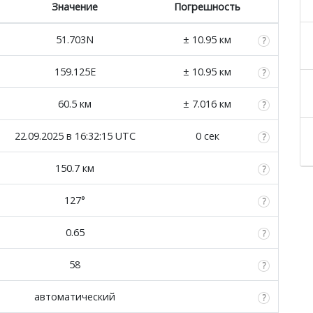
Значение
Погрешность
51.703N
± 10.95 км
159.125E
± 10.95 км
60.5 км
± 7.016 км
22.09.2025 в 16:32:15 UTC
0 сек
150.7 км
127°
0.65
58
автоматический