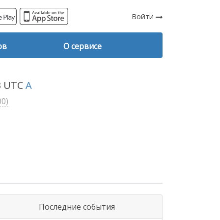
Войти
ов
О сервисе
13 UTC
A
00)
Последние события