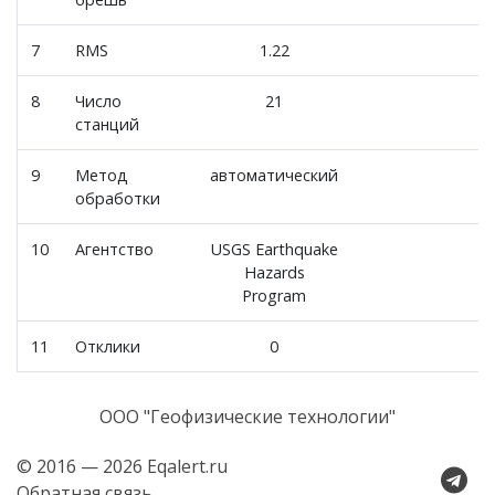
7
RMS
1.22
8
Число
21
станций
9
Метод
автоматический
обработки
10
Агентство
USGS Earthquake
Hazards
Program
11
Отклики
0
ООО "Геофизические технологии"
© 2016 — 2026 Eqalert.ru
Обратная связь