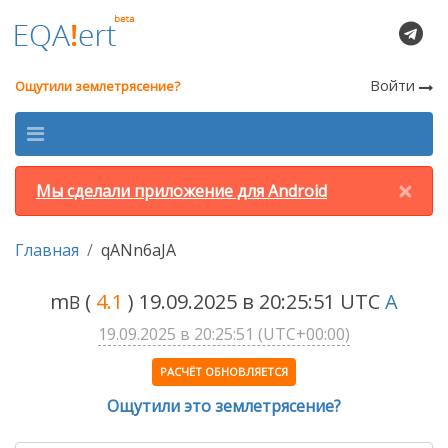
Войти
Ощутили землетрясение?
×
Мы сделали приложение для Android
Главная
qANn6aJA
m
(
4.1
) 19.09.2025 в 20:25:51 UTC
A
B
19.09.2025 в 20:25:51 (UTC+00:00)
РАСЧЁТ ОБНОВЛЯЕТСЯ
Ощутили это землетрясение?