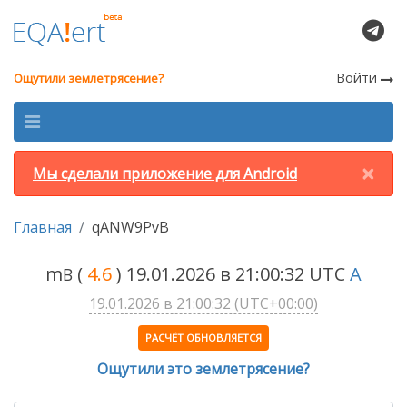
Войти
Ощутили землетрясение?
×
Мы сделали приложение для Android
Главная
qANW9PvB
m
(
4.6
) 19.01.2026 в 21:00:32 UTC
A
B
19.01.2026 в 21:00:32 (UTC+00:00)
РАСЧЁТ ОБНОВЛЯЕТСЯ
Ощутили это землетрясение?