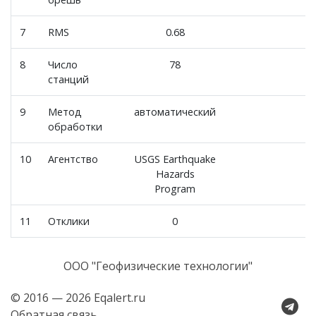
7
RMS
0.68
8
Число
78
станций
9
Метод
автоматический
обработки
10
Агентство
USGS Earthquake
Hazards
Program
11
Отклики
0
ООО "Геофизические технологии"
© 2016 — 2026 Eqalert.ru
Обратная связь