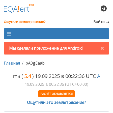
Войти
Ощутили землетрясение?
×
Мы сделали приложение для Android
Главная
pA0gEaab
m
(
5.4
) 19.09.2025 в 00:22:36 UTC
A
B
19.09.2025 в 00:22:36 (UTC+00:00)
РАСЧЁТ ОБНОВЛЯЕТСЯ
Ощутили это землетрясение?