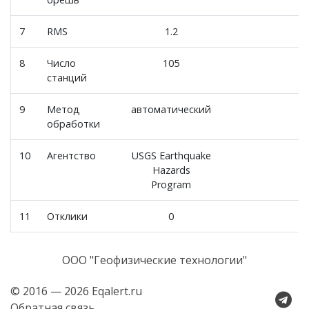
7
RMS
1.2
8
Число
105
станций
9
Метод
автоматический
обработки
10
Агентство
USGS Earthquake
Hazards
Program
11
Отклики
0
ООО "Геофизические технологии"
© 2016 — 2026 Eqalert.ru
Обратная связь