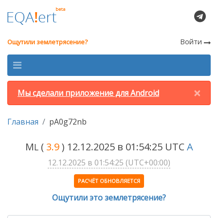
Войти
Ощутили землетрясение?
×
Мы сделали приложение для Android
Главная
pA0g72nb
M
(
3.9
) 12.12.2025 в 01:54:25 UTC
A
L
12.12.2025 в 01:54:25 (UTC+00:00)
РАСЧЁТ ОБНОВЛЯЕТСЯ
Ощутили это землетрясение?