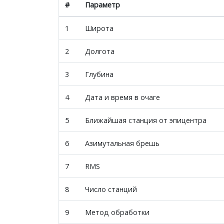
#
Параметр
1
Широта
2
Долгота
3
Глубина
4
Дата и время в очаге
5
Ближайшая станция от эпицентра
6
Азимутальная брешь
7
RMS
8
Число станций
9
Метод обработки