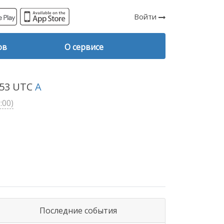
Войти
ов
О сервисе
3:53 UTC
A
:00)
Последние события