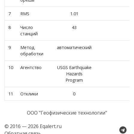
7
RMS
1.01
8
Число
43
станций
9
Метод
автоматический
обработки
10
Агентство
USGS Earthquake
Hazards
Program
11
Отклики
0
ООО "Геофизические технологии"
© 2016 — 2026 Eqalert.ru
Обратная связь