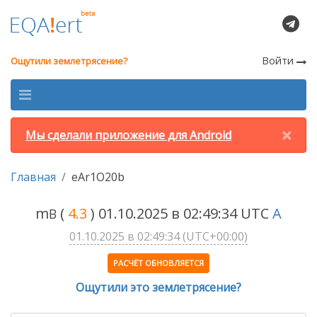
Войти
Ощутили землетрясение?
×
Мы сделали приложение для Android
Главная
eAr1O20b
m
(
4.3
) 01.10.2025 в 02:49:34 UTC
A
B
01.10.2025 в 02:49:34 (UTC+00:00)
РАСЧЁТ ОБНОВЛЯЕТСЯ
Ощутили это землетрясение?