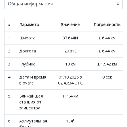
#
Параметр
Значение
Погрешность
1
Широта
37.644N
± 6.44 км
2
Долгота
20.81E
± 6.44 км
3
Глубина
10 км
± 1.942 км
4
Дата и время
01.10.2025 в
0 сек
в очаге
02:49:34 UTC
5
Ближайшая
111.4 км
станция от
эпицентра
6
Азимутальная
134°
брешь