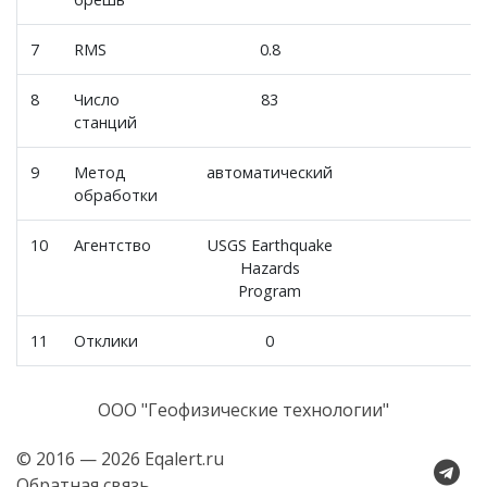
7
RMS
0.8
8
Число
83
станций
9
Метод
автоматический
обработки
10
Агентство
USGS Earthquake
Hazards
Program
11
Отклики
0
ООО "Геофизические технологии"
© 2016 — 2026 Eqalert.ru
Обратная связь