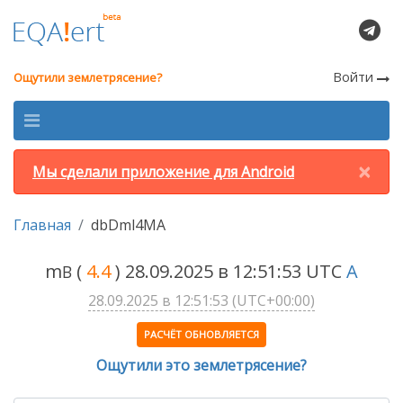
Войти
Ощутили землетрясение?
×
Мы сделали приложение для Android
Главная
dbDml4MA
m
(
4.4
) 28.09.2025 в 12:51:53 UTC
A
B
28.09.2025 в 12:51:53 (UTC+00:00)
РАСЧЁТ ОБНОВЛЯЕТСЯ
Ощутили это землетрясение?