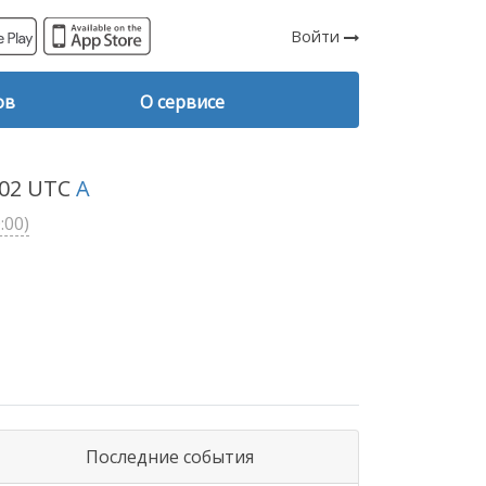
Войти
ов
О сервисе
6:02 UTC
A
:00)
Последние события