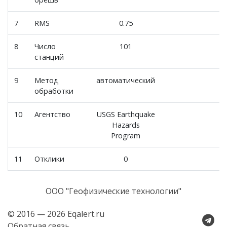
7
RMS
0.75
8
Число
101
станций
9
Метод
автоматический
обработки
10
Агентство
USGS Earthquake
Hazards
Program
11
Отклики
0
ООО "Геофизические технологии"
© 2016 — 2026 Eqalert.ru
Обратная связь