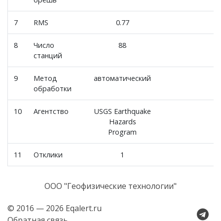
7
RMS
0.77
8
Число
88
станций
9
Метод
автоматический
обработки
10
Агентство
USGS Earthquake
Hazards
Program
11
Отклики
1
ООО "Геофизические технологии"
© 2016 — 2026 Eqalert.ru
Обратная связь