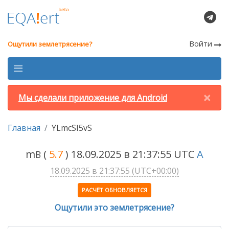
Войти
Ощутили землетрясение?
×
Мы сделали приложение для Android
Главная
YLmcSI5vS
m
(
5.7
) 18.09.2025 в 21:37:55 UTC
A
B
18.09.2025 в 21:37:55 (UTC+00:00)
РАСЧЁТ ОБНОВЛЯЕТСЯ
Ощутили это землетрясение?