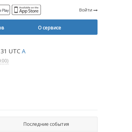
Войти
ов
О сервисе
8:31 UTC
A
:00)
Последние события