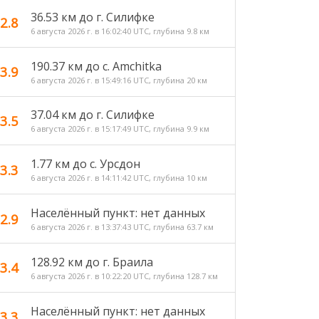
36.53 км до г. Силифке
2.8
6 августа 2026 г. в 16:02:40 UTC, глубина 9.8 км
190.37 км до с. Amchitka
3.9
6 августа 2026 г. в 15:49:16 UTC, глубина 20 км
37.04 км до г. Силифке
3.5
6 августа 2026 г. в 15:17:49 UTC, глубина 9.9 км
1.77 км до с. Урсдон
3.3
6 августа 2026 г. в 14:11:42 UTC, глубина 10 км
Населённый пункт: нет данных
2.9
6 августа 2026 г. в 13:37:43 UTC, глубина 63.7 км
128.92 км до г. Браила
3.4
6 августа 2026 г. в 10:22:20 UTC, глубина 128.7 км
Населённый пункт: нет данных
3.3