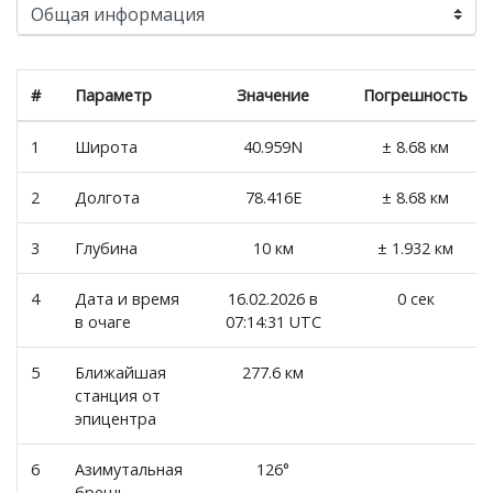
#
Параметр
Значение
Погрешность
1
Широта
40.959N
± 8.68 км
2
Долгота
78.416E
± 8.68 км
3
Глубина
10 км
± 1.932 км
4
Дата и время
16.02.2026 в
0 сек
в очаге
07:14:31 UTC
5
Ближайшая
277.6 км
станция от
эпицентра
6
Азимутальная
126°
брешь