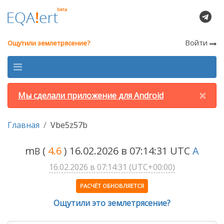
Войти
Ощутили землетрясение?
×
Мы сделали приложение для Android
Главная
Vbe5z57b
m
(
4.6
) 16.02.2026 в 07:14:31 UTC
A
B
16.02.2026 в 07:14:31 (UTC+00:00)
РАСЧЁТ ОБНОВЛЯЕТСЯ
Ощутили это землетрясение?