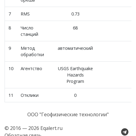
7
RMS
0.73
8
Число
68
станций
9
Метод
автоматический
обработки
10
Агентство
USGS Earthquake
Hazards
Program
11
Отклики
0
ООО "Геофизические технологии"
© 2016 — 2026 Eqalert.ru
Обратная связь