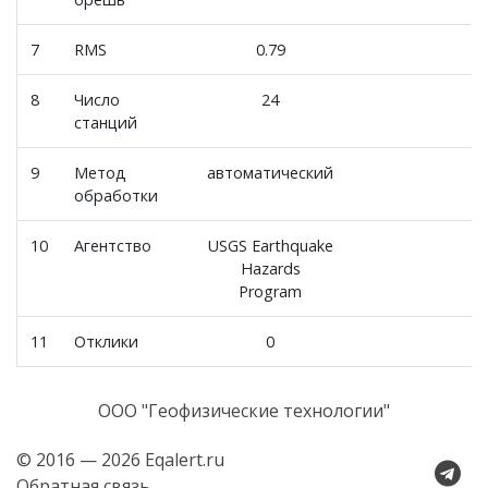
7
RMS
0.79
8
Число
24
станций
9
Метод
автоматический
обработки
10
Агентство
USGS Earthquake
Hazards
Program
11
Отклики
0
ООО "Геофизические технологии"
© 2016 — 2026 Eqalert.ru
Обратная связь