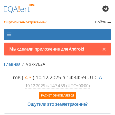
Войти
Ощутили землетрясение?
×
Мы сделали приложение для Android
Главная
Vb7xVE2A
m
(
4.3
) 10.12.2025 в 14:34:59 UTC
A
B
10.12.2025 в 14:34:59 (UTC+00:00)
РАСЧЁТ ОБНОВЛЯЕТСЯ
Ощутили это землетрясение?