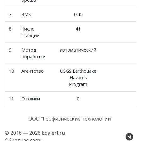
7
RMS
0.45
8
Число
41
станций
9
Метод
автоматический
обработки
10
Агентство
USGS Earthquake
Hazards
Program
11
Отклики
0
ООО "Геофизические технологии"
© 2016 — 2026 Eqalert.ru
Обратная связь