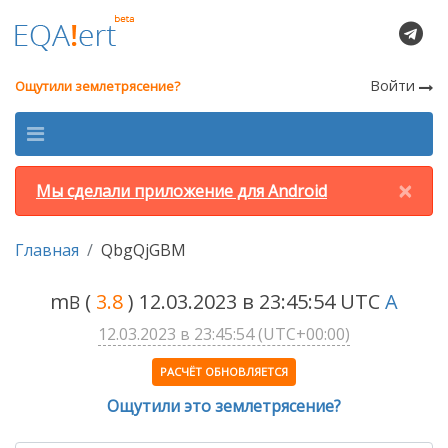
Войти
Ощутили землетрясение?
×
Мы сделали приложение для Android
Главная
QbgQjGBM
m
(
3.8
) 12.03.2023 в 23:45:54 UTC
A
B
12.03.2023 в 23:45:54 (UTC+00:00)
РАСЧЁТ ОБНОВЛЯЕТСЯ
Ощутили это землетрясение?