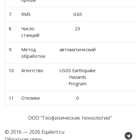
7
RMS
0.65
8
Число
23
станций
9
Метод
автоматический
обработки
10
Агентство
USGS Earthquake
Hazards
Program
11
Отклики
0
ООО "Геофизические технологии"
© 2016 — 2026 Eqalert.ru
Обратная связь