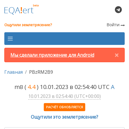
Войти
Ощутили землетрясение?
×
Мы сделали приложение для Android
Главная
PBzRM2B9
m
(
4.4
) 10.01.2023 в 02:54:40 UTC
A
B
10.01.2023 в 02:54:40 (UTC+00:00)
РАСЧЁТ ОБНОВЛЯЕТСЯ
Ощутили это землетрясение?