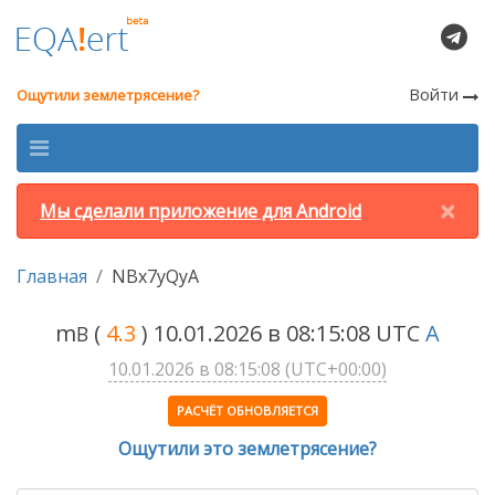
Войти
Ощутили землетрясение?
×
Мы сделали приложение для Android
Главная
NBx7yQyA
m
(
4.3
) 10.01.2026 в 08:15:08 UTC
A
B
10.01.2026 в 08:15:08 (UTC+00:00)
РАСЧЁТ ОБНОВЛЯЕТСЯ
Ощутили это землетрясение?