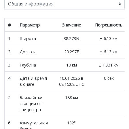
#
Параметр
Значение
Погрешность
1
Широта
38.273N
± 6.13 км
2
Долгота
20.297E
± 6.13 км
3
Глубина
10 км
± 1.931 км
4
Дата и время
10.01.2026 в
0 сек
в очаге
08:15:08 UTC
5
Ближайшая
188 км
станция от
эпицентра
6
Азимутальная
132°
брешь