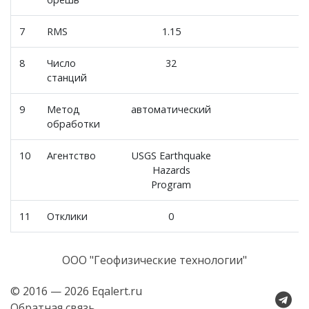
7
RMS
1.15
8
Число
32
станций
9
Метод
автоматический
обработки
10
Агентство
USGS Earthquake
Hazards
Program
11
Отклики
0
ООО "Геофизические технологии"
© 2016 — 2026 Eqalert.ru
Обратная связь