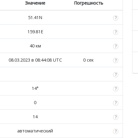
Значение
Погрешность
51.41N
159.81E
40 км
08.03.2023 в 08:44:08 UTC
0 сек
14°
0
14
автоматический