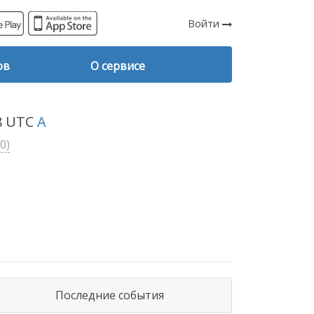
Войти
ов
О сервисе
08 UTC
A
0)
Последние события