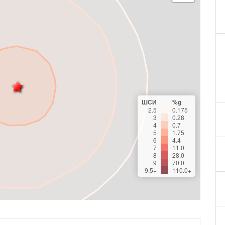
ШСИ
%g
2.5
0.175
3
0.28
4
0.7
5
1.75
6
4.4
7
11.0
8
28.0
9
70.0
9.5+
110.0+