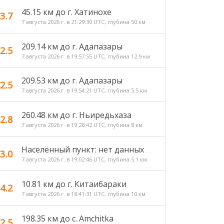
45.15 км до г. Хатинохе
3.7
7 августа 2026 г. в 21:29:30 UTC, глубина 50 км
209.14 км до г. Адапазары
2.5
7 августа 2026 г. в 19:57:55 UTC, глубина 12.9 км
209.53 км до г. Адапазары
2.5
7 августа 2026 г. в 19:54:21 UTC, глубина 5.5 км
260.48 км до г. Ньиредьхаза
2.8
7 августа 2026 г. в 19:28:42 UTC, глубина 8 км
Населённый пункт: нет данных
3.0
7 августа 2026 г. в 19:02:46 UTC, глубина 5.1 км
10.81 км до г. Китаибараки
4.2
7 августа 2026 г. в 18:41:31 UTC, глубина 10 км
198.35 км до с. Amchitka
2.5