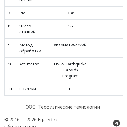
7
RMS
0.38
8
Число
56
станций
9
Метод
автоматический
обработки
10
Агентство
USGS Earthquake
Hazards
Program
11
Отклики
0
ООО "Геофизические технологии"
© 2016 — 2026 Eqalert.ru
Обратная связь