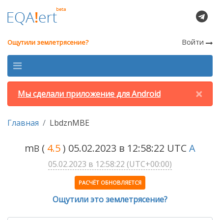
Войти
Ощутили землетрясение?
×
Мы сделали приложение для Android
Главная
LbdznMBE
m
(
4.5
) 05.02.2023 в 12:58:22 UTC
A
B
05.02.2023 в 12:58:22 (UTC+00:00)
РАСЧЁТ ОБНОВЛЯЕТСЯ
Ощутили это землетрясение?