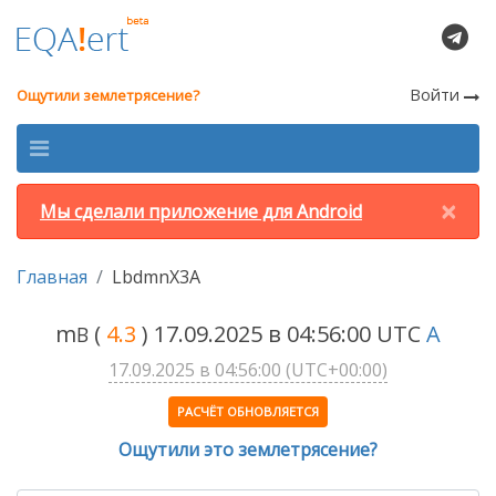
Войти
Ощутили землетрясение?
×
Мы сделали приложение для Android
Главная
LbdmnX3A
m
(
4.3
) 17.09.2025 в 04:56:00 UTC
A
B
17.09.2025 в 04:56:00 (UTC+00:00)
РАСЧЁТ ОБНОВЛЯЕТСЯ
Ощутили это землетрясение?