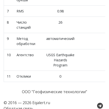
7
RMS
0.98
8
Число
26
станций
9
Метод
автоматический
обработки
10
Агентство
USGS Earthquake
Hazards
Program
11
Отклики
0
ООО "Геофизические технологии"
© 2016 — 2026 Eqalert.ru
Обратная связь