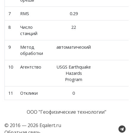
7
RMS
0.29
8
Число
22
станций
9
Метод
автоматический
обработки
10
Агентство
USGS Earthquake
Hazards
Program
11
Отклики
0
ООО "Геофизические технологии"
© 2016 — 2026 Eqalert.ru
Обратная связь