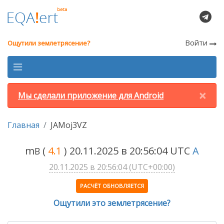
Войти
Ощутили землетрясение?
×
Мы сделали приложение для Android
Главная
JAMoj3VZ
m
(
4.1
) 20.11.2025 в 20:56:04 UTC
A
B
20.11.2025 в 20:56:04 (UTC+00:00)
РАСЧЁТ ОБНОВЛЯЕТСЯ
Ощутили это землетрясение?