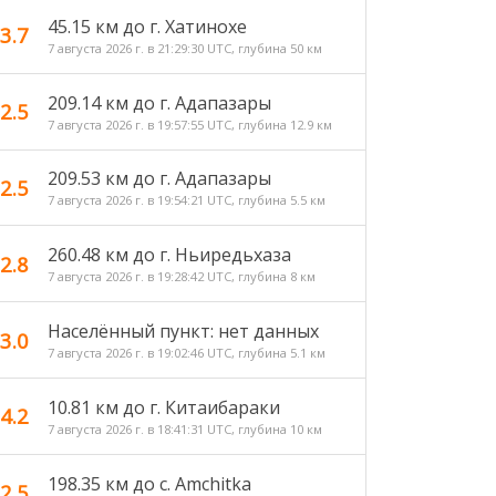
45.15 км до г. Хатинохе
3.7
7 августа 2026 г. в 21:29:30 UTC, глубина 50 км
209.14 км до г. Адапазары
2.5
7 августа 2026 г. в 19:57:55 UTC, глубина 12.9 км
209.53 км до г. Адапазары
2.5
7 августа 2026 г. в 19:54:21 UTC, глубина 5.5 км
260.48 км до г. Ньиредьхаза
2.8
7 августа 2026 г. в 19:28:42 UTC, глубина 8 км
Населённый пункт: нет данных
3.0
7 августа 2026 г. в 19:02:46 UTC, глубина 5.1 км
10.81 км до г. Китаибараки
4.2
7 августа 2026 г. в 18:41:31 UTC, глубина 10 км
198.35 км до с. Amchitka
2.5