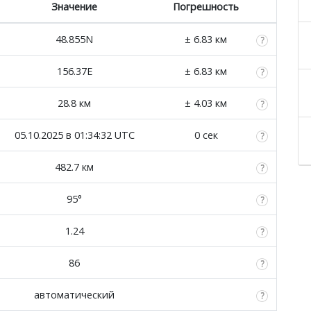
Значение
Погрешность
48.855N
± 6.83 км
156.37E
± 6.83 км
28.8 км
± 4.03 км
05.10.2025 в 01:34:32 UTC
0 сек
482.7 км
95°
1.24
86
автоматический