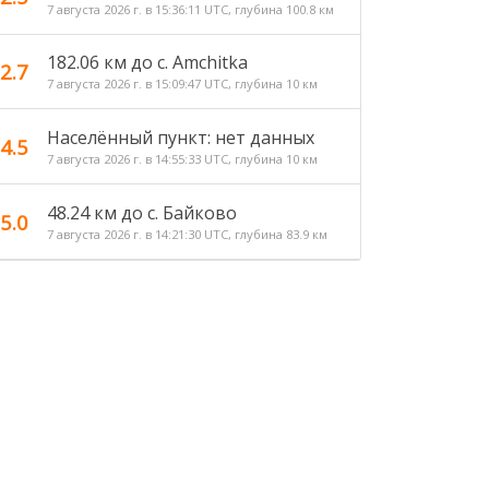
7 августа 2026 г. в 15:36:11 UTC, глубина 100.8 км
182.06 км до с. Amchitka
2.7
7 августа 2026 г. в 15:09:47 UTC, глубина 10 км
Населённый пункт: нет данных
4.5
7 августа 2026 г. в 14:55:33 UTC, глубина 10 км
48.24 км до c. Байково
5.0
7 августа 2026 г. в 14:21:30 UTC, глубина 83.9 км