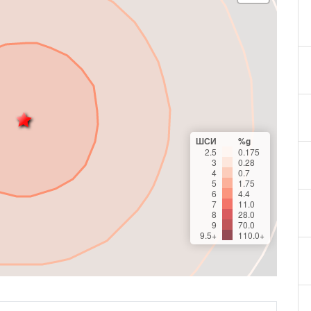
ШСИ
%g
2.5
0.175
3
0.28
4
0.7
5
1.75
6
4.4
7
11.0
8
28.0
9
70.0
9.5+
110.0+