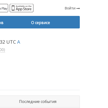
Войти
ов
О сервисе
4:32 UTC
A
00)
Последние события