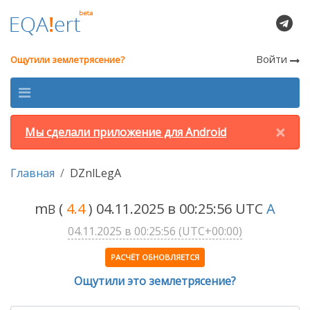
Войти
Ощутили землетрясение?
×
Мы сделали приложение для Android
Главная
DZnlLegA
m
(
4.4
) 04.11.2025 в 00:25:56 UTC
A
B
04.11.2025 в 00:25:56 (UTC+00:00)
РАСЧЁТ ОБНОВЛЯЕТСЯ
Ощутили это землетрясение?