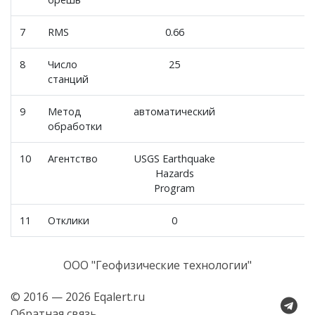
7
RMS
0.66
8
Число
25
станций
9
Метод
автоматический
обработки
10
Агентство
USGS Earthquake
Hazards
Program
11
Отклики
0
ООО "Геофизические технологии"
© 2016 — 2026 Eqalert.ru
Обратная связь