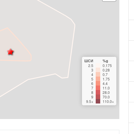
ШСИ
%g
2.5
0.175
3
0.28
4
0.7
5
1.75
6
4.4
7
11.0
8
28.0
9
70.0
9.5+
110.0+