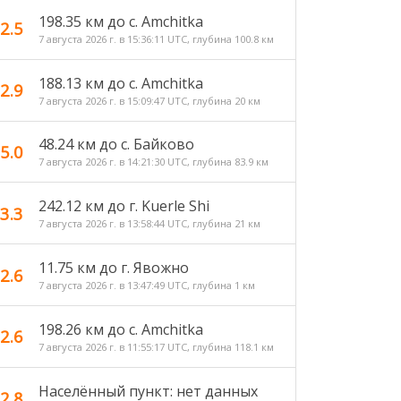
198.35 км до с. Amchitka
2.5
7 августа 2026 г. в 15:36:11 UTC, глубина 100.8 км
188.13 км до с. Amchitka
2.9
7 августа 2026 г. в 15:09:47 UTC, глубина 20 км
48.24 км до c. Байково
5.0
7 августа 2026 г. в 14:21:30 UTC, глубина 83.9 км
242.12 км до г. Kuerle Shi
3.3
7 августа 2026 г. в 13:58:44 UTC, глубина 21 км
11.75 км до г. Явожно
2.6
7 августа 2026 г. в 13:47:49 UTC, глубина 1 км
198.26 км до с. Amchitka
2.6
7 августа 2026 г. в 11:55:17 UTC, глубина 118.1 км
Населённый пункт: нет данных
2.8