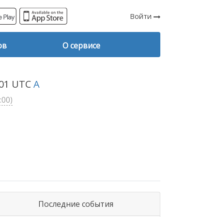
Войти
ов
О сервисе
1:01 UTC
A
:00)
Последние события