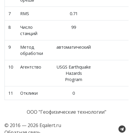
7
RMS
0.71
8
Число
99
станций
9
Метод
автоматический
обработки
10
Агентство
USGS Earthquake
Hazards
Program
11
Отклики
0
ООО "Геофизические технологии"
© 2016 — 2026 Eqalert.ru
Обратная связь