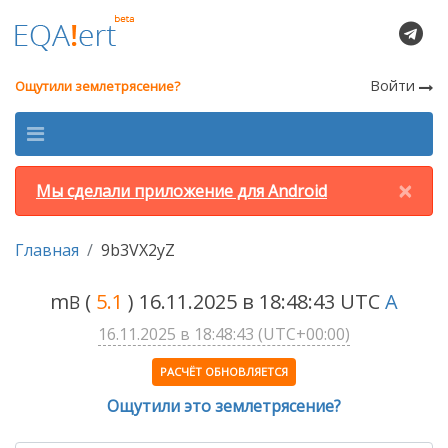
Войти
Ощутили землетрясение?
×
Мы сделали приложение для Android
Главная
9b3VX2yZ
m
(
5.1
) 16.11.2025 в 18:48:43 UTC
A
B
16.11.2025 в 18:48:43 (UTC+00:00)
РАСЧЁТ ОБНОВЛЯЕТСЯ
Ощутили это землетрясение?