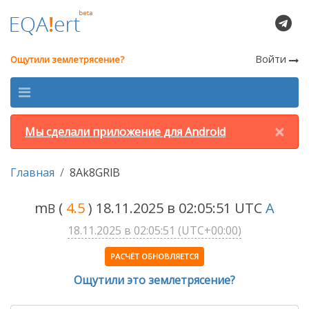
Войти
Ощутили землетрясение?
×
Мы сделали приложение для Android
Главная
8Ak8GRlB
m
(
4.5
) 18.11.2025 в 02:05:51 UTC
A
B
18.11.2025 в 02:05:51 (UTC+00:00)
РАСЧЁТ ОБНОВЛЯЕТСЯ
Ощутили это землетрясение?