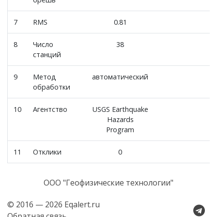
7
RMS
0.81
8
Число
38
станций
9
Метод
автоматический
обработки
10
Агентство
USGS Earthquake
Hazards
Program
11
Отклики
0
ООО "Геофизические технологии"
© 2016 — 2026 Eqalert.ru
Обратная связь