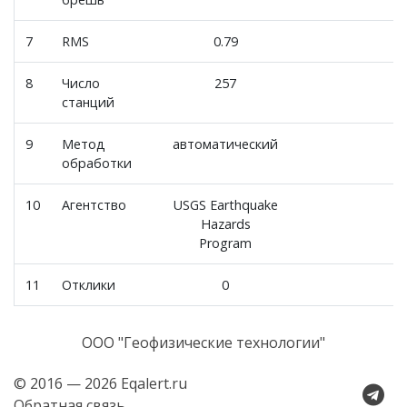
7
RMS
0.79
8
Число
257
станций
9
Метод
автоматический
обработки
10
Агентство
USGS Earthquake
Hazards
Program
11
Отклики
0
ООО "Геофизические технологии"
© 2016 — 2026 Eqalert.ru
Обратная связь