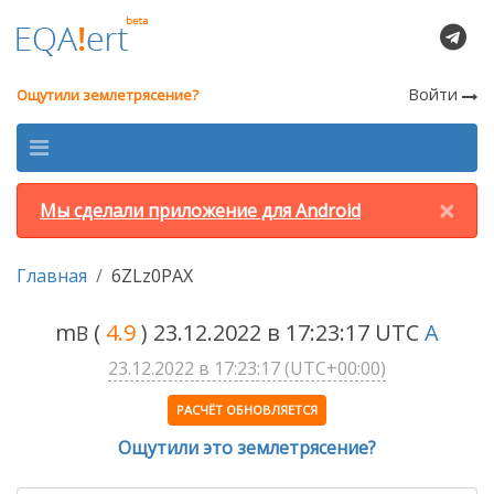
Войти
Ощутили землетрясение?
×
Мы сделали приложение для Android
Главная
6ZLz0PAX
m
(
4.9
) 23.12.2022 в 17:23:17 UTC
A
B
23.12.2022 в 17:23:17 (UTC+00:00)
РАСЧЁТ ОБНОВЛЯЕТСЯ
Ощутили это землетрясение?