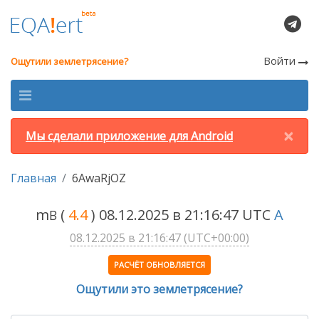
Войти
Ощутили землетрясение?
×
Мы сделали приложение для Android
Главная
6AwaRjOZ
m
(
4.4
) 08.12.2025 в 21:16:47 UTC
A
B
08.12.2025 в 21:16:47 (UTC+00:00)
РАСЧЁТ ОБНОВЛЯЕТСЯ
Ощутили это землетрясение?