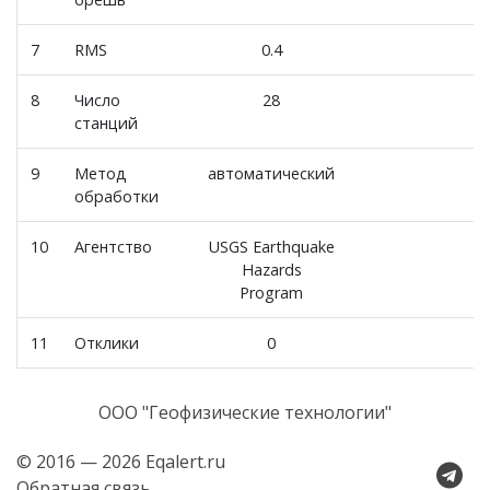
7
RMS
0.4
8
Число
28
станций
9
Метод
автоматический
обработки
10
Агентство
USGS Earthquake
Hazards
Program
11
Отклики
0
ООО "Геофизические технологии"
© 2016 — 2026 Eqalert.ru
Обратная связь