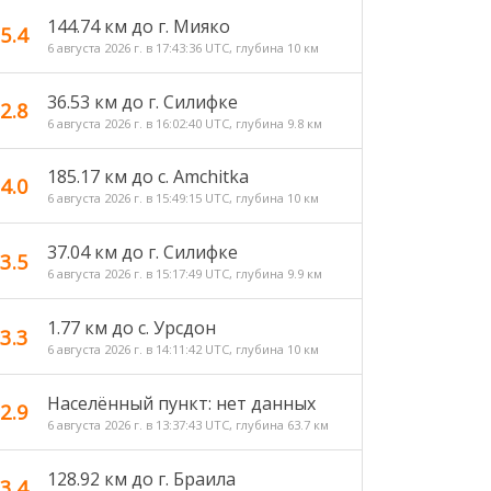
144.74 км до г. Мияко
5.4
6 августа 2026 г. в 17:43:36 UTC, глубина 10 км
36.53 км до г. Силифке
2.8
6 августа 2026 г. в 16:02:40 UTC, глубина 9.8 км
185.17 км до с. Amchitka
4.0
6 августа 2026 г. в 15:49:15 UTC, глубина 10 км
37.04 км до г. Силифке
3.5
6 августа 2026 г. в 15:17:49 UTC, глубина 9.9 км
1.77 км до с. Урсдон
3.3
6 августа 2026 г. в 14:11:42 UTC, глубина 10 км
Населённый пункт: нет данных
2.9
6 августа 2026 г. в 13:37:43 UTC, глубина 63.7 км
128.92 км до г. Браила
3.4