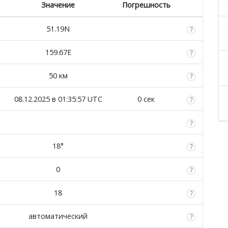
Значение
Погрешность
51.19N
159.67E
50 км
08.12.2025 в 01:35:57 UTC
0 сек
18°
0
18
автоматический