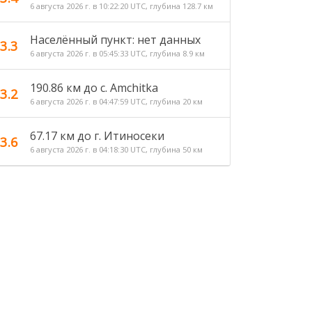
6 августа 2026 г. в 10:22:20 UTC, глубина 128.7 км
Населённый пункт: нет данных
3.3
6 августа 2026 г. в 05:45:33 UTC, глубина 8.9 км
190.86 км до с. Amchitka
3.2
6 августа 2026 г. в 04:47:59 UTC, глубина 20 км
67.17 км до г. Итиносеки
3.6
6 августа 2026 г. в 04:18:30 UTC, глубина 50 км