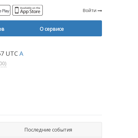
Войти
ов
О сервисе
:57 UTC
A
00)
Последние события