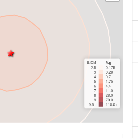
ШСИ
%g
2.5
0.175
3
0.28
4
0.7
5
1.75
6
4.4
7
11.0
8
28.0
9
70.0
9.5+
110.0+