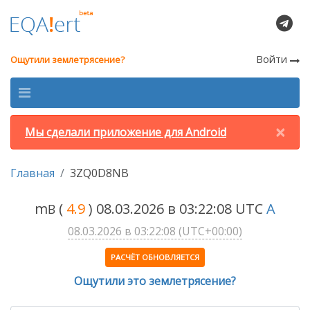
Войти
Ощутили землетрясение?
×
Мы сделали приложение для Android
Главная
3ZQ0D8NB
m
(
4.9
) 08.03.2026 в 03:22:08 UTC
A
B
08.03.2026 в 03:22:08 (UTC+00:00)
РАСЧЁТ ОБНОВЛЯЕТСЯ
Ощутили это землетрясение?