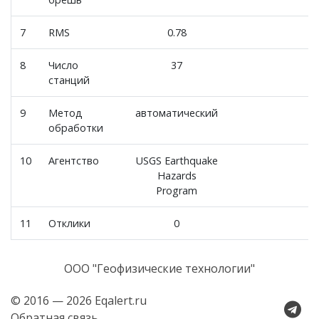
7
RMS
0.78
8
Число
37
станций
9
Метод
автоматический
обработки
10
Агентство
USGS Earthquake
Hazards
Program
11
Отклики
0
ООО "Геофизические технологии"
© 2016 — 2026 Eqalert.ru
Обратная связь