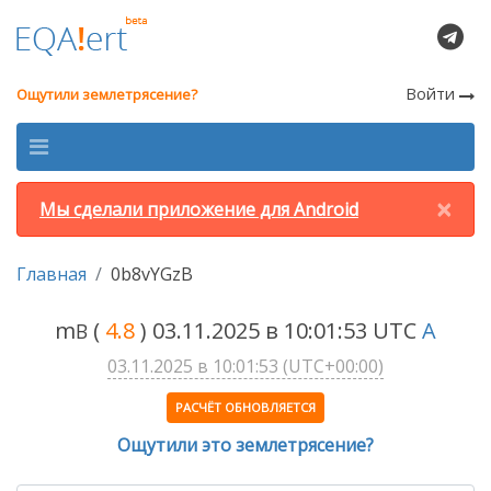
Войти
Ощутили землетрясение?
×
Мы сделали приложение для Android
Главная
0b8vYGzB
m
(
4.8
) 03.11.2025 в 10:01:53 UTC
A
B
03.11.2025 в 10:01:53 (UTC+00:00)
РАСЧЁТ ОБНОВЛЯЕТСЯ
Ощутили это землетрясение?