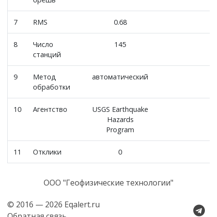
7
RMS
0.68
8
Число
145
станций
9
Метод
автоматический
обработки
10
Агентство
USGS Earthquake
Hazards
Program
11
Отклики
0
ООО "Геофизические технологии"
© 2016 — 2026 Eqalert.ru
Обратная связь