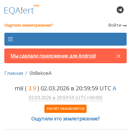
Войти
Ощутили землетрясение?
×
Мы сделали приложение для Android
Главная
0b8ekoeA
m
(
3.9
) 02.03.2026 в 20:59:59 UTC
A
B
02.03.2026 в 20:59:59 (UTC+00:00)
РАСЧЁТ ОБНОВЛЯЕТСЯ
Ощутили это землетрясение?