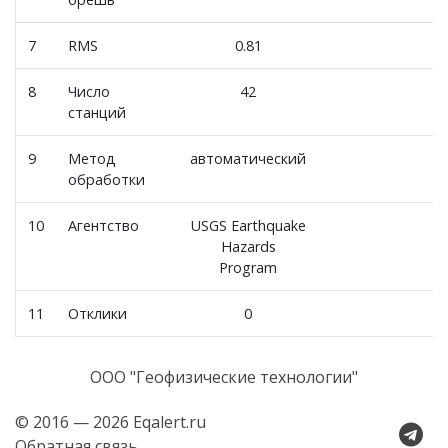
7
RMS
0.81
8
Число
42
станций
9
Метод
автоматический
обработки
10
Агентство
USGS Earthquake
Hazards
Program
11
Отклики
0
ООО "Геофизические технологии"
© 2016 — 2026 Eqalert.ru
Обратная связь