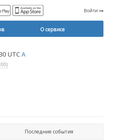
Войти
ов
О сервисе
3:30 UTC
A
:00)
Последние события