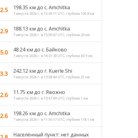
198.35 км до с. Amchitka
2.5
7 августа 2026 г. в 15:36:11 UTC, глубина 100.8 км
188.13 км до с. Amchitka
2.9
7 августа 2026 г. в 15:09:47 UTC, глубина 20 км
48.24 км до c. Байково
5.0
7 августа 2026 г. в 14:21:30 UTC, глубина 83.9 км
242.12 км до г. Kuerle Shi
3.3
7 августа 2026 г. в 13:58:44 UTC, глубина 21 км
11.75 км до г. Явожно
2.6
7 августа 2026 г. в 13:47:49 UTC, глубина 1 км
198.26 км до с. Amchitka
2.6
7 августа 2026 г. в 11:55:17 UTC, глубина 118.1 км
Населённый пункт: нет данных
2.8