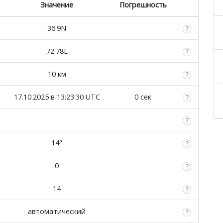
Значение
Погрешность
36.9N
72.78E
10 км
17.10.2025 в 13:23:30 UTC
0 сек
14°
0
14
автоматический