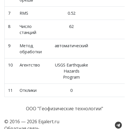
7
RMS
0.52
8
Число
62
станций
9
Метод
автоматический
обработки
10
Агентство
USGS Earthquake
Hazards
Program
11
Отклики
0
ООО "Геофизические технологии"
© 2016 — 2026 Eqalert.ru
Обратная связь