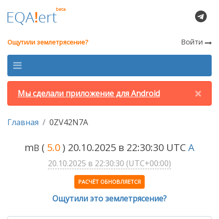
Войти
Ощутили землетрясение?
×
Мы сделали приложение для Android
Главная
0ZV42N7A
m
(
5.0
) 20.10.2025 в 22:30:30 UTC
A
B
20.10.2025 в 22:30:30 (UTC+00:00)
РАСЧЁТ ОБНОВЛЯЕТСЯ
Ощутили это землетрясение?